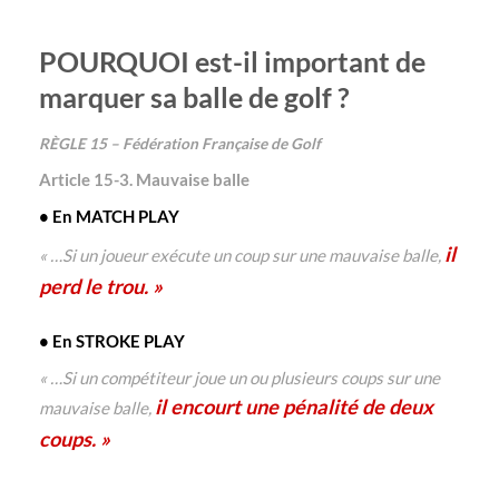
POURQUOI
est-il important de
marquer sa balle de golf ?
RÈGLE 15 – Fédération Française de Golf
Article 15-3. Mauvaise balle
• En MATCH PLAY
il
« …Si un joueur exécute un coup sur une mauvaise balle,
perd le trou. »
• En STROKE PLAY
« …Si un compétiteur joue un ou plusieurs coups sur une
il encourt une pénalité de deux
mauvaise balle,
coups. »