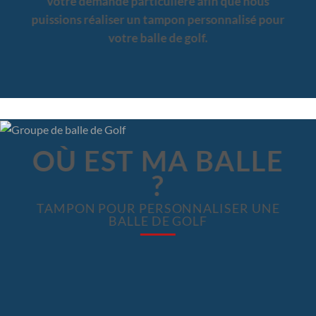
votre demande particulière afin que nous
puissions réaliser un tampon personnalisé pour
votre balle de golf.
OÙ EST MA BALLE
?
TAMPON POUR PERSONNALISER UNE
BALLE DE GOLF