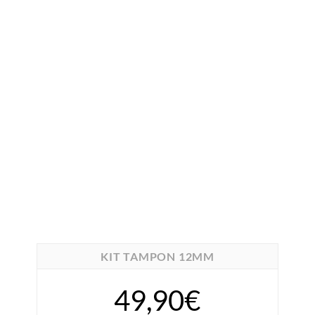
KIT TAMPON 12MM
49,90€