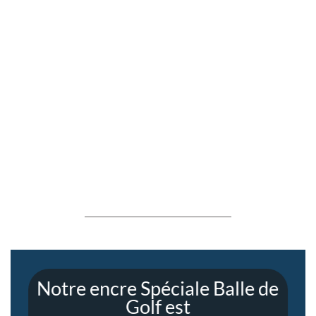
Notre encre Spéciale Balle de
Golf est