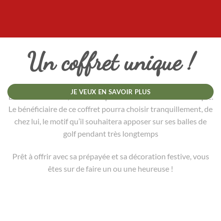
Un coffret unique !
JE VEUX EN SAVOIR PLUS
En édition limitée, vous allez pouvoir offrir un cadeau unique.
Le bénéficiaire de ce coffret pourra choisir tranquillement, de
chez lui, le motif qu’il souhaitera apposer sur ses balles de
golf pendant très longtemps
Prêt à offrir avec sa prépayée et sa décoration festive, vous
êtes sur de faire un ou une heureuse !