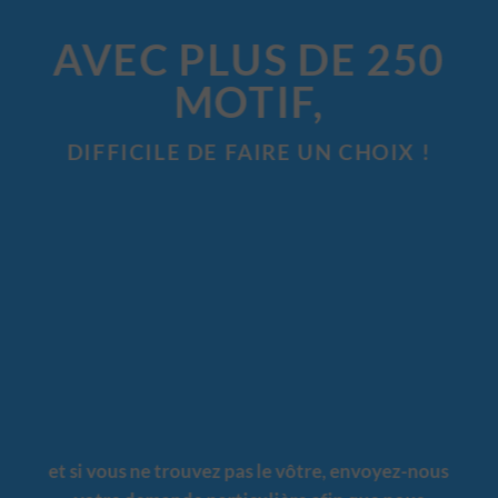
AVEC PLUS DE 250
MOTIF,
DIFFICILE DE FAIRE UN CHOIX !
et si vous ne trouvez pas le vôtre, envoyez-nous