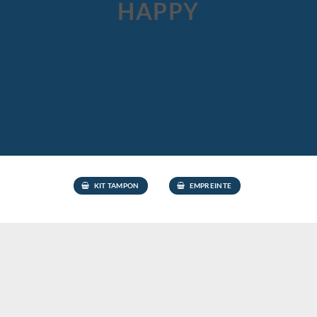
HAPPY
KIT TAMPON
EMPREINTE