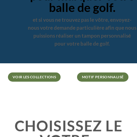
balle de golf.
et si vous ne trouvez pas le vôtre, envoyez-
nous votre demande particulière afin que nous
puissions réaliser un tampon personnalisé
pour votre balle de golf.
VOIR LES COLLECTIONS
MOTIF PERSONNALISÉ
CHOISISSEZ LE