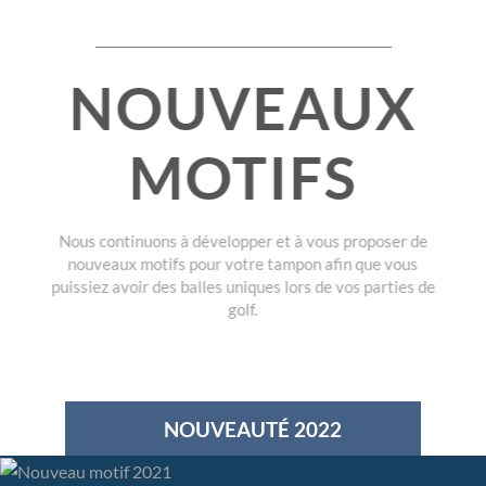
NOUVEAUX
MOTIFS
Nous continuons à développer et à vous proposer de
nouveaux motifs pour votre tampon afin que vous
puissiez avoir des balles uniques lors de vos parties de
golf.
NOUVEAUTÉ 2022