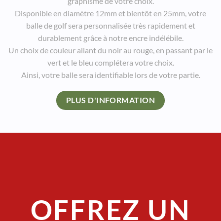
graphisme de votre choix.
Disponible en diamètre 12mm et bientôt en 25mm, votre
balle de golf sera personnalisée très rapidement et
durablement grâce à notre encre indélébile.
Un choix de couleur allant du noir au rouge, en passant par le
vert et le bleu complétera votre choix.
Ainsi, votre balle sera identifiable lors de votre partie.
PLUS D'INFORMATION
OFFREZ UN