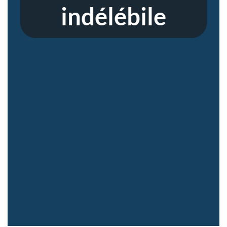
indélébile