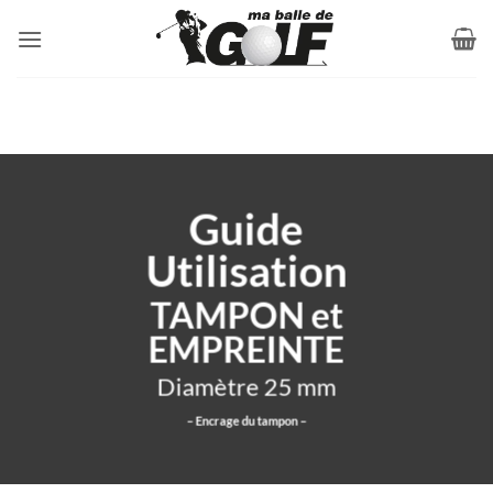
Passer
au
contenu
Guide
Utilisation
TAMPON et
EMPREINTE
Diamètre 25 mm
– Encrage du tampon –