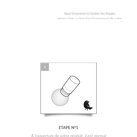
Vous trouverez ici toutes les étapes
nécessaires au bon fonctionnement de votre
Tampon spécial balle de Golf.
ETAPE N°1
A l’ouverture de votre produit, il est normal