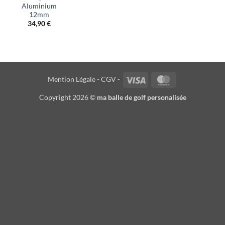
Aluminium
12mm
34,90
€
Visa
MasterCard
Mention Légale -
CGV -
Copyright 2026 ©
ma balle de golf personalisée