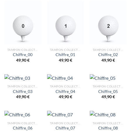
TAMPON COLLECTION CHIFFRES
TAMPON COLLECTION CHIFFRES
TAMPON COLLECTION CHIFFRES
Chiffre_00
Chiffre_01
Chiffre_02
49,90
€
49,90
€
49,90
€
TAMPON COLLECTION CHIFFRES
TAMPON COLLECTION CHIFFRES
TAMPON COLLECTION CHIFFRES
Chiffre_03
Chiffre_04
Chiffre_05
49,90
€
49,90
€
49,90
€
TAMPON COLLECTION CHIFFRES
TAMPON COLLECTION CHIFFRES
TAMPON COLLECTION CHIFFRES
Chiffre_06
Chiffre_07
Chiffre_08