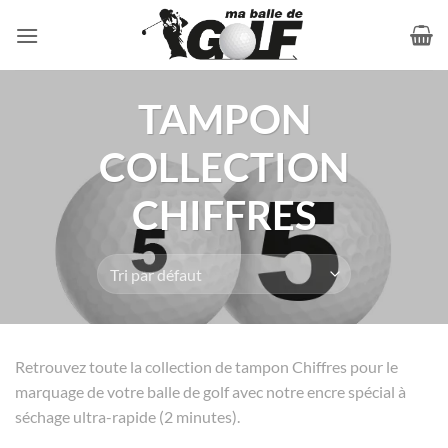
Passer
au
contenu
TAMPON
COLLECTION
CHIFFRES
Retrouvez toute la collection de tampon Chiffres pour le
marquage de votre balle de golf avec notre encre spécial à
séchage ultra-rapide (2 minutes).