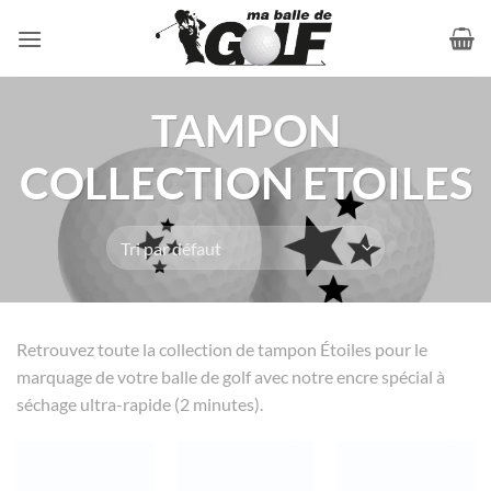
Passer
au
contenu
TAMPON
COLLECTION ETOILES
Retrouvez toute la collection de tampon Étoiles pour le
marquage de votre balle de golf avec notre encre spécial à
séchage ultra-rapide (2 minutes).