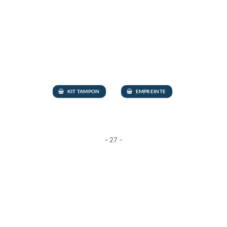
KIT TAMPON
EMPREINTE
– 27 –