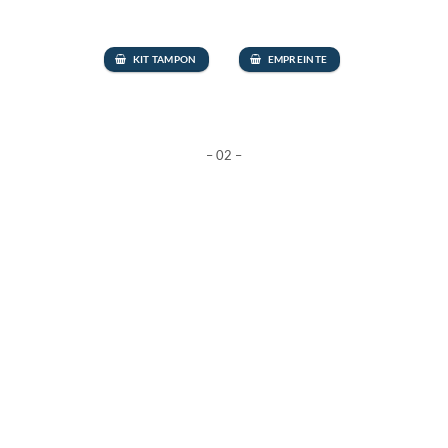
KIT TAMPON
EMPREINTE
– 02 –