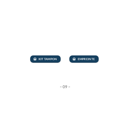
KIT TAMPON
EMPREINTE
– 09 –