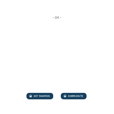
– 04 –
KIT TAMPON
EMPREINTE