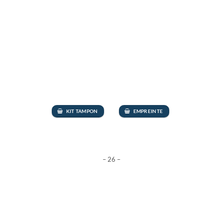
KIT TAMPON
EMPREINTE
– 26 –