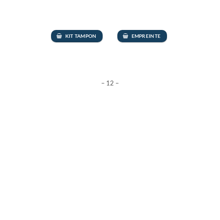
KIT TAMPON
EMPREINTE
– 12 –