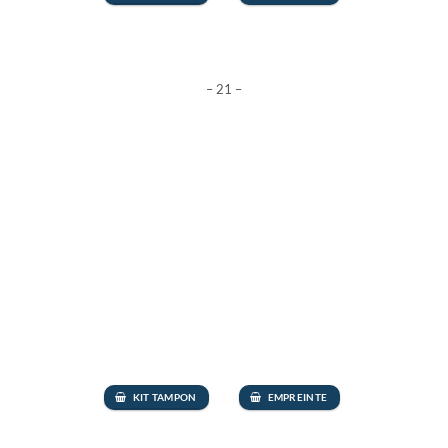
– 21 –
KIT TAMPON
EMPREINTE