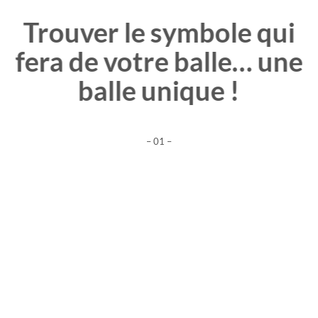
Trouver le symbole qui
fera de votre balle… une
balle unique !
– 01 –