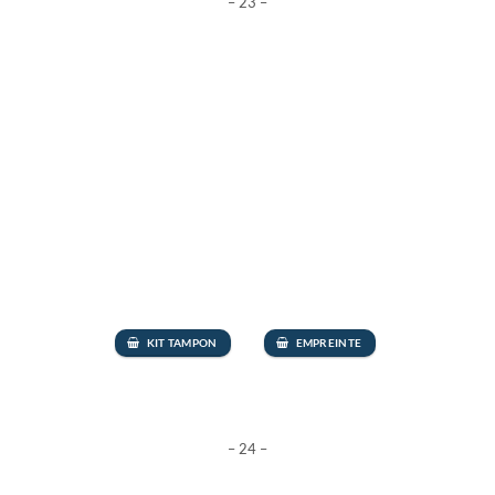
– 23 –
KIT TAMPON
EMPREINTE
– 24 –