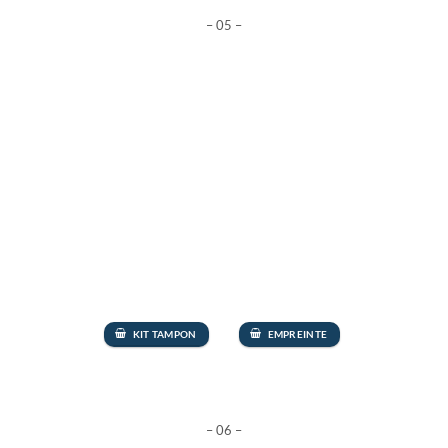
– 05 –
KIT TAMPON
EMPREINTE
– 06 –