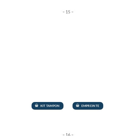
– 15 –
KIT TAMPON
EMPREINTE
– 16 –