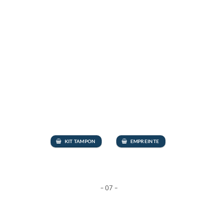
KIT TAMPON
EMPREINTE
– 07 –