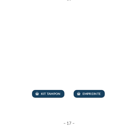
KIT TAMPON
EMPREINTE
– 17 –