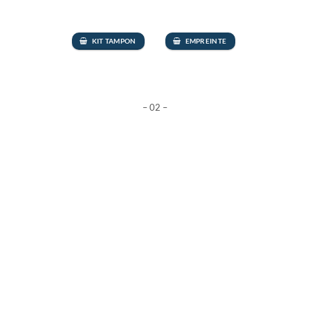
KIT TAMPON
EMPREINTE
– 02 –