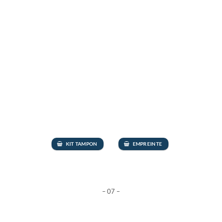
KIT TAMPON
EMPREINTE
– 07 –