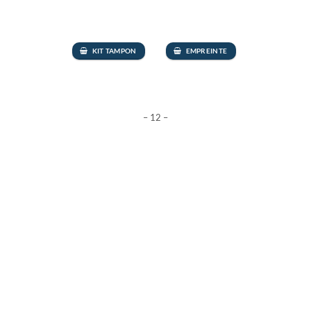
KIT TAMPON
EMPREINTE
– 12 –