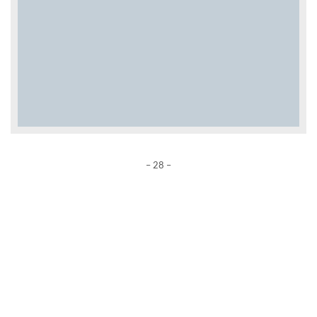
– 28 –