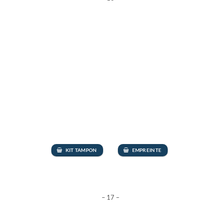
KIT TAMPON
EMPREINTE
– 17 –