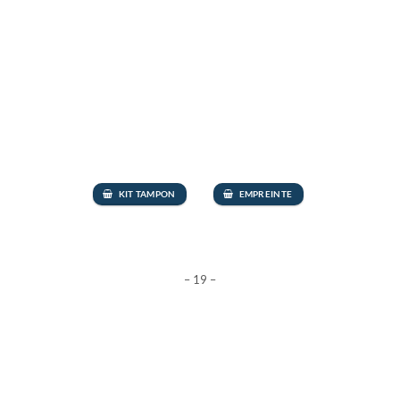
KIT TAMPON
EMPREINTE
– 19 –