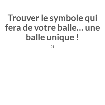
Trouver le symbole qui
fera de votre balle… une
balle unique !
– 01 –