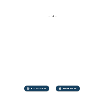
– 04 –
KIT TAMPON
EMPREINTE