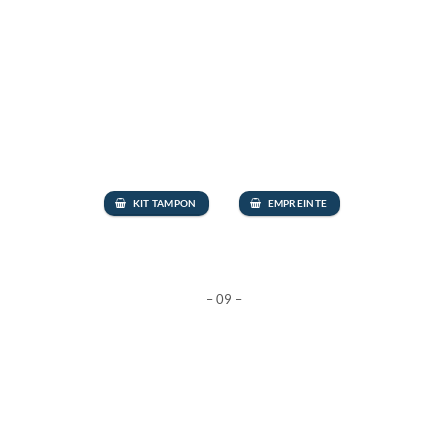
KIT TAMPON
EMPREINTE
– 09 –