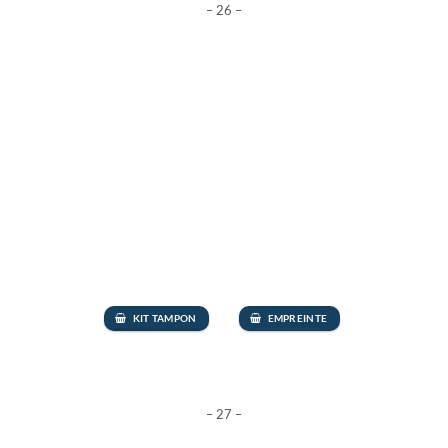
– 26 –
KIT TAMPON
EMPREINTE
– 27 –