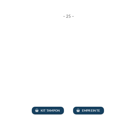
– 25 –
KIT TAMPON
EMPREINTE