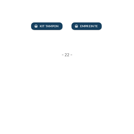
KIT TAMPON
EMPREINTE
– 22 –