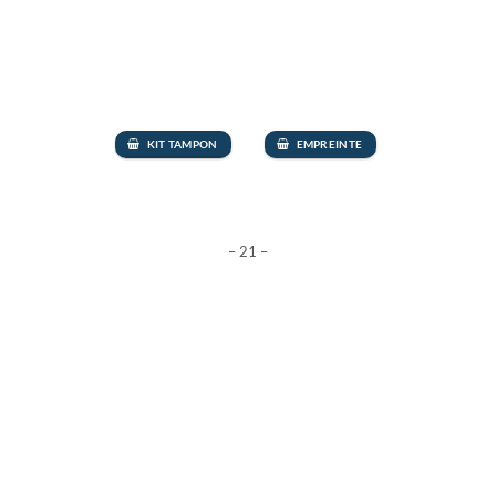
KIT TAMPON
EMPREINTE
– 21 –