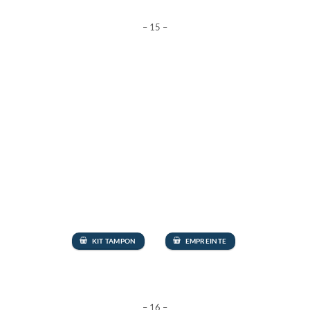
– 15 –
KIT TAMPON
EMPREINTE
– 16 –