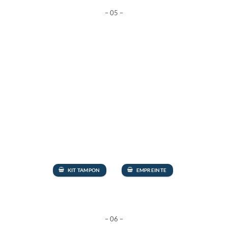
– 05 –
KIT TAMPON
EMPREINTE
– 06 –