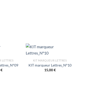
R LETTRES
KIT MARQUEUR LETTRES
ettres_N°09
KIT marqueur Lettres_N°10
0
€
15,00
€