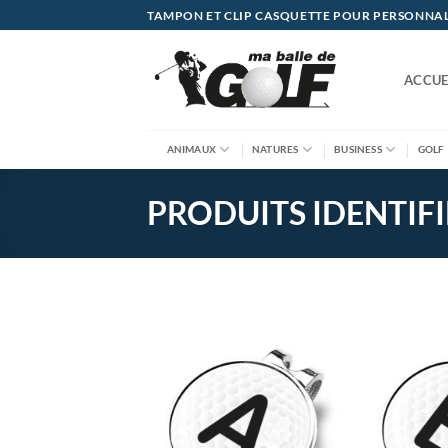
Passer
TAMPON ET CLIP CASQUETTE POUR PERSONNALIS
au
contenu
ACCUE
ANIMAUX
NATURES
BUSINESS
GOLF
PRODUITS IDENTIFI