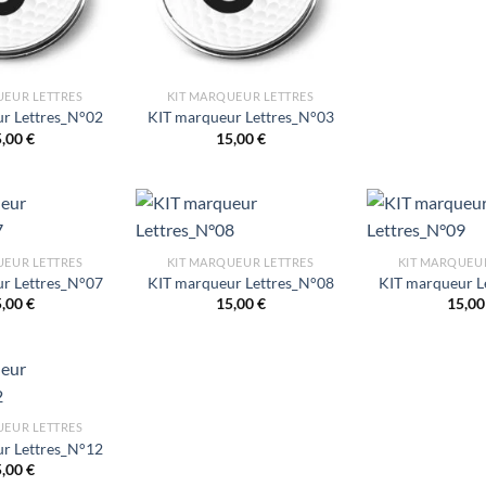
UEUR LETTRES
KIT MARQUEUR LETTRES
r Lettres_N°02
KIT marqueur Lettres_N°03
5,00
€
15,00
€
UEUR LETTRES
KIT MARQUEUR LETTRES
KIT MARQUEU
r Lettres_N°07
KIT marqueur Lettres_N°08
KIT marqueur L
5,00
€
15,00
€
15,0
UEUR LETTRES
r Lettres_N°12
5,00
€