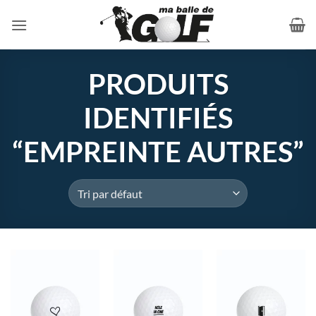
Passer
au
contenu
PRODUITS
IDENTIFIÉS
“EMPREINTE AUTRES”