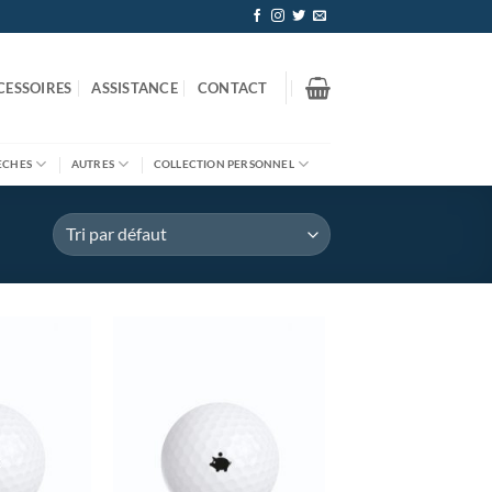
CESSOIRES
ASSISTANCE
CONTACT
ÈCHES
AUTRES
COLLECTION PERSONNEL