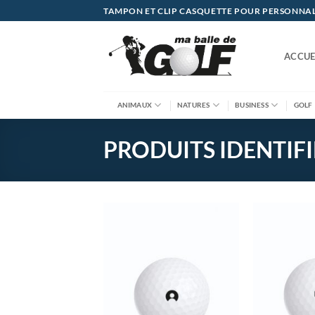
Passer
TAMPON ET CLIP CASQUETTE POUR PERSONNALIS
au
contenu
ACCUE
ANIMAUX
NATURES
BUSINESS
GOLF
PRODUITS IDENTIFI