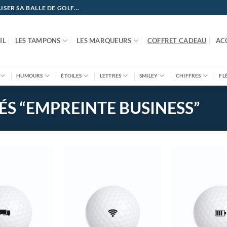
ER SA BALLE DE GOLF...
IL
LES TAMPONS
LES MARQUEURS
COFFRET CADEAU
AC
HUMOURS
ÉTOILES
LETTRES
SMILEY
CHIFFRES
FL
ÉS “EMPREINTE BUSINESS”