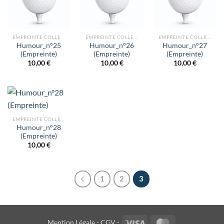
EMPREINTE COLLECTION HUMOURS
EMPREINTE COLLECTION HUMOURS
EMPREINTE COLLECTION HUMOURS
Humour_n°25
Humour_n°26
Humour_n°27
(Empreinte)
(Empreinte)
(Empreinte)
10,00
€
10,00
€
10,00
€
EMPREINTE COLLECTION HUMOURS
Humour_n°28
(Empreinte)
10,00
€
1
2
3
Visa
MasterCard
Mention Légale -
CGV -