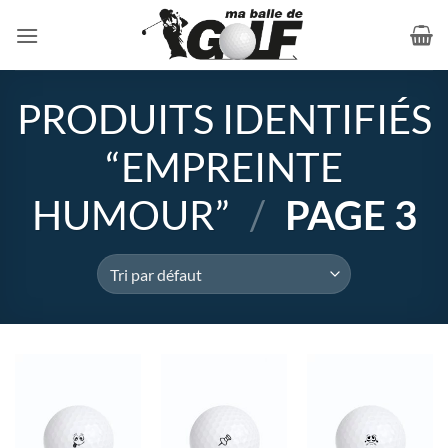
Passer
au
contenu
PRODUITS IDENTIFIÉS
“EMPREINTE
HUMOUR”
/
PAGE 3