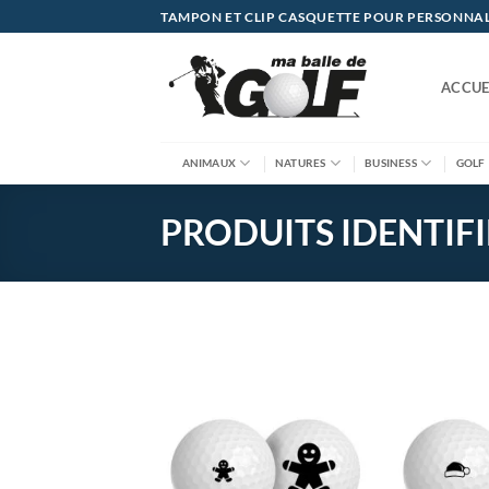
Passer
TAMPON ET CLIP CASQUETTE POUR PERSONNALIS
au
contenu
ACCUE
ANIMAUX
NATURES
BUSINESS
GOLF
PRODUITS IDENTIFI