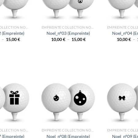
EMPREINTE COLLECTION NOEL
EMPREINTE COLLECTION NOEL
 (Empreinte)
Noel_n°03 (Empreinte)
Noel_n°04 (E
Plage
Plage
–
15,00
€
10,00
€
–
15,00
€
10,00
€
–
de
de
prix :
prix :
10,00 €
10,00 €
à
à
15,00 €
15,00 €
EMPREINTE COLLECTION NOEL
EMPREINTE COLLECTION NOEL
 (Empreinte)
Noel_n°08 (Empreinte)
Noel_n°09 (E