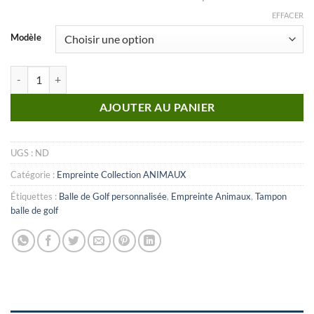
EFFACER
Modèle
quantité de Animal_n°03 (Empreinte)
AJOUTER AU PANIER
UGS :
ND
Catégorie :
Empreinte Collection ANIMAUX
Étiquettes :
Balle de Golf personnalisée
,
Empreinte Animaux
,
Tampon
balle de golf