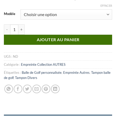
EFFACER
Modèle
quantité de Autre_n°10 (Empreinte)
AJOUTER AU PANIER
UGS :
ND
Catégorie :
Empreinte Collection AUTRES
Étiquettes :
Balle de Golf personnalisée
,
Empreinte Autres
,
Tampon balle
de golf
,
Tampon Divers