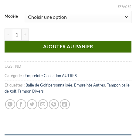
EFFACER
Modèle
quantité de Autre_n°33 (Empreinte)
AJOUTER AU PANIER
UGS :
ND
Catégorie :
Empreinte Collection AUTRES
Étiquettes :
Balle de Golf personnalisée
,
Empreinte Autres
,
Tampon balle
de golf
,
Tampon Divers