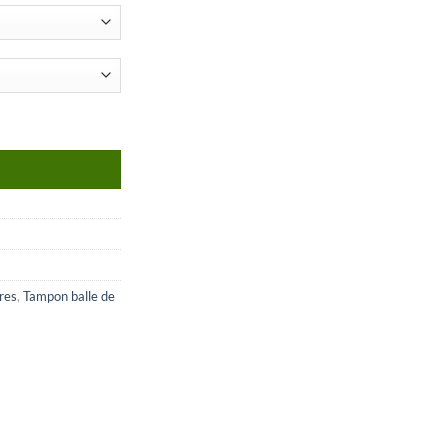
res
,
Tampon balle de