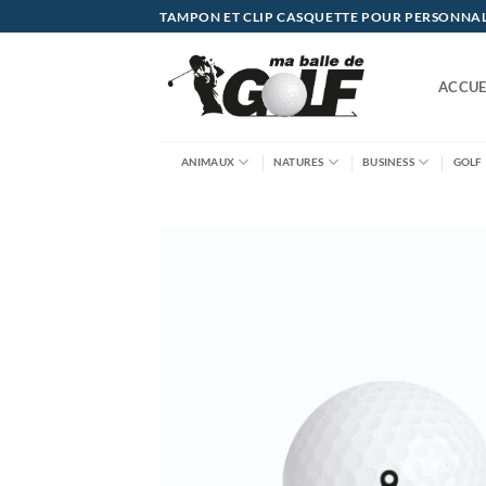
Passer
TAMPON ET CLIP CASQUETTE POUR PERSONNALIS
au
contenu
ACCUE
ANIMAUX
NATURES
BUSINESS
GOLF