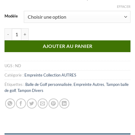
EFFACER
Modèle
quantité de Autre_n°36 (Empreinte)
AJOUTER AU PANIER
UGS :
ND
Catégorie :
Empreinte Collection AUTRES
Étiquettes :
Balle de Golf personnalisée
,
Empreinte Autres
,
Tampon balle
de golf
,
Tampon Divers