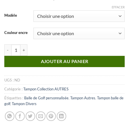
EFFACER
Modèle
Couleur encre
quantité de Autre_n°39
AJOUTER AU PANIER
UGS :
ND
Catégorie :
Tampon Collection AUTRES
Étiquettes :
Balle de Golf personnalisée
,
Tampon Autres
,
Tampon balle de
golf
,
Tampon Divers