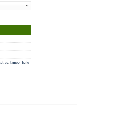
Autres
,
Tampon balle