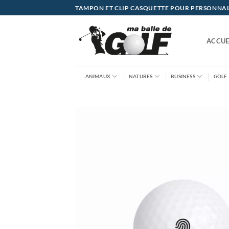
Passer
TAMPON ET CLIP CASQUETTE POUR PERSONNALIS
au
contenu
ACCUE
ANIMAUX
NATURES
BUSINESS
GOLF