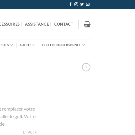
CESSOIRES
ASSISTANCE
CONTACT
ÈCHES
AUTRES
COLLECTION PERSONNEL
z remplacer votre
lle de golf. Votre
ie.
EFFACER