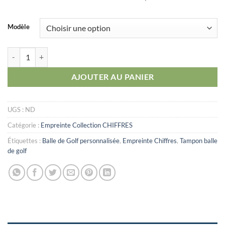
Modèle
quantité de Chiffre_04 (Empreinte)
AJOUTER AU PANIER
UGS :
ND
Catégorie :
Empreinte Collection CHIFFRES
Étiquettes :
Balle de Golf personnalisée
,
Empreinte Chiffres
,
Tampon balle
de golf