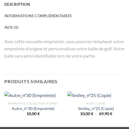
DESCRIPTION
INFORMATIONS COMPLÉMENTAIRES
AVIS (0)
Avec cette nouvelle empreinte, vous pourrez remplacer votre
empreinte d’origine et personnalisez votre balle de golf. Votre
balle sera ainsi identifiable lors de votre partie.
PRODUITS SIMILAIRES
EMPREINTE COLLECTION AUTRES
NON CLASSÉ
Autre_n°30 (Empreinte)
Smiley_n°25 (Copie)
Plage
10,00
€
10,00
€
–
69,90
€
de
prix :
10,00 €
à