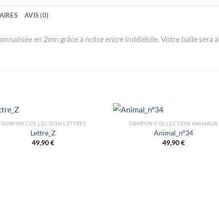
AIRES
AVIS (0)
onnalisée en 2mn grâce à notre encre indélébile. Votre balle sera ain
TAMPON COLLECTION LETTRES
TAMPON COLLECTION ANIMAUX
Lettre_Z
Animal_n°34
49,90
€
49,90
€