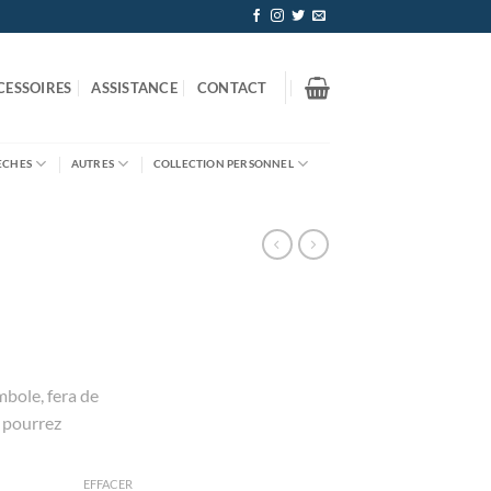
CESSOIRES
ASSISTANCE
CONTACT
ÈCHES
AUTRES
COLLECTION PERSONNEL
mbole, fera de
s pourrez
EFFACER