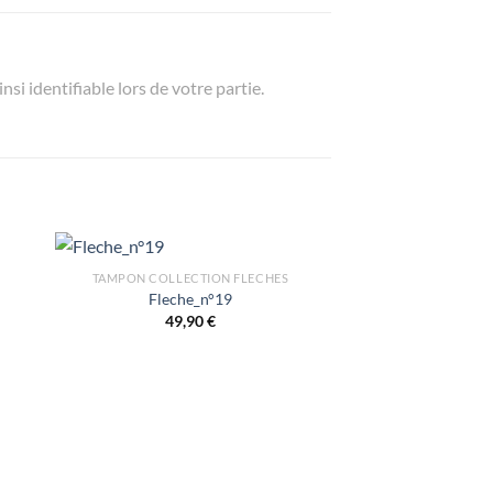
si identifiable lors de votre partie.
TAMPON COLLECTION FLECHES
Fleche_n°19
49,90
€