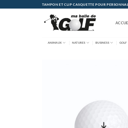
Passer
TAMPON ET CLIP CASQUETTE POUR PERSONNALIS
au
contenu
ACCUE
ANIMAUX
NATURES
BUSINESS
GOLF