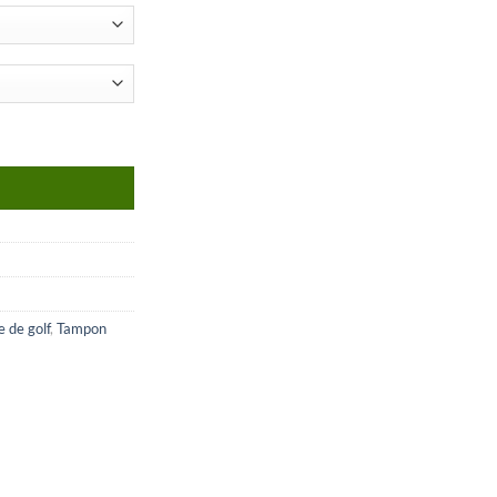
 de golf
,
Tampon