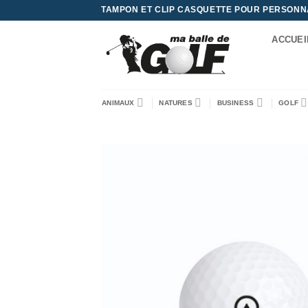
Passer
TAMPON ET CLIP CASQUETTE POUR PERSONNAL
au
ACCUEI
contenu
ANIMAUX
NATURES
BUSINESS
GOLF