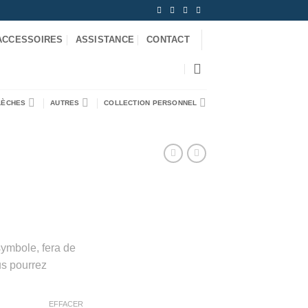
ACCESSOIRES
ASSISTANCE
CONTACT
LÈCHES
AUTRES
COLLECTION PERSONNEL
symbole, fera de
us pourrez
EFFACER