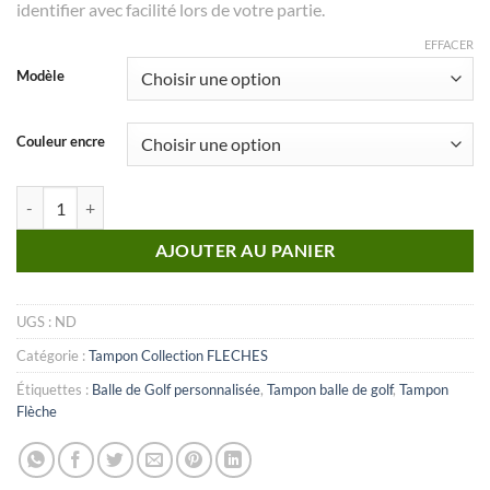
identifier avec facilité lors de votre partie.
EFFACER
Modèle
Couleur encre
quantité de Fleche_n°16
AJOUTER AU PANIER
UGS :
ND
Catégorie :
Tampon Collection FLECHES
Étiquettes :
Balle de Golf personnalisée
,
Tampon balle de golf
,
Tampon
Flèche