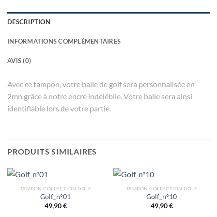
DESCRIPTION
INFORMATIONS COMPLÉMENTAIRES
AVIS (0)
Avec ce tampon, votre balle de golf sera personnalisée en
2mn grâce à notre encre indélébile. Votre balle sera ainsi
identifiable lors de votre partie.
PRODUITS SIMILAIRES
TAMPON COLLECTION GOLF
TAMPON COLLECTION GOLF
Golf_n°01
Golf_n°10
49,90
€
49,90
€