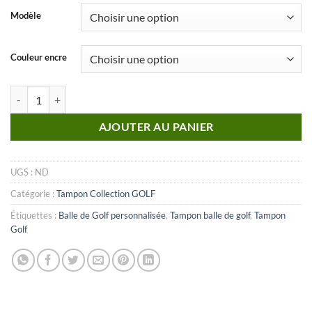
Modèle
Couleur encre
quantité de Golf_n°02
AJOUTER AU PANIER
UGS :
ND
Catégorie :
Tampon Collection GOLF
Étiquettes :
Balle de Golf personnalisée
,
Tampon balle de golf
,
Tampon
Golf