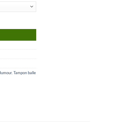
Humour
,
Tampon balle