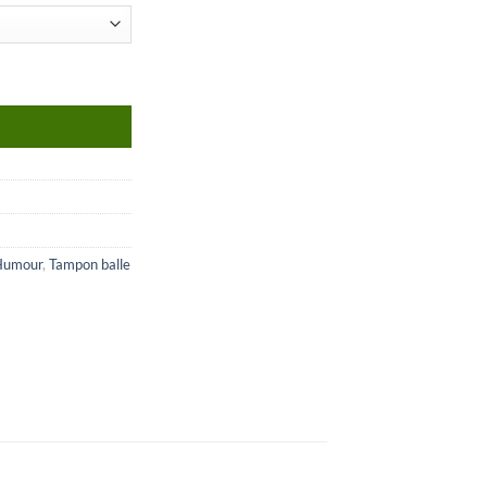
Humour
,
Tampon balle