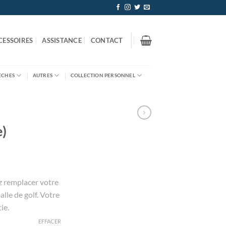
CESSOIRES
ASSISTANCE
CONTACT
ÈCHES
AUTRES
COLLECTION PERSONNEL
)
z remplacer votre
lle de golf. Votre
ie.
EFFACER