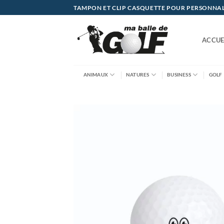
Passer
TAMPON ET CLIP CASQUETTE POUR PERSONNALIS
au
contenu
ACCUE
ANIMAUX
NATURES
BUSINESS
GOLF