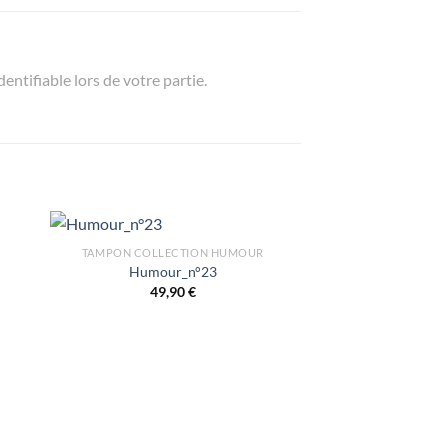
entifiable lors de votre partie.
TAMPON COLLECTION HUMOUR
Humour_n°23
49,90
€