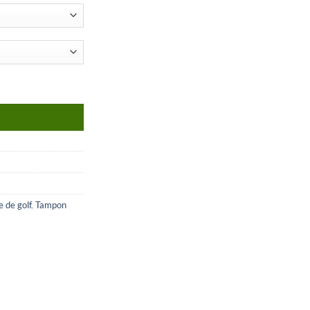
 de golf
,
Tampon