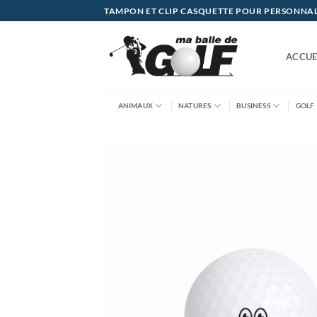
Passer
TAMPON ET CLIP CASQUETTE POUR PERSONNALIS
au
contenu
ACCUE
ANIMAUX
NATURES
BUSINESS
GOLF