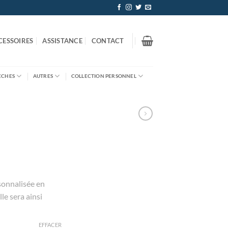
CESSOIRES
ASSISTANCE
CONTACT
ÈCHES
AUTRES
COLLECTION PERSONNEL
sonnalisée en
le sera ainsi
EFFACER