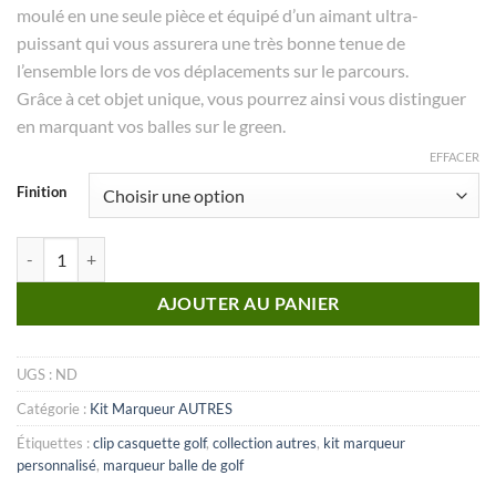
moulé en une seule pièce et équipé d’un aimant ultra-
puissant qui vous assurera une très bonne tenue de
l’ensemble lors de vos déplacements sur le parcours.
Grâce à cet objet unique, vous pourrez ainsi vous distinguer
en marquant vos balles sur le green.
EFFACER
Finition
quantité de KIT marqueur Autres_N°39
AJOUTER AU PANIER
UGS :
ND
Catégorie :
Kit Marqueur AUTRES
Étiquettes :
clip casquette golf
,
collection autres
,
kit marqueur
personnalisé
,
marqueur balle de golf