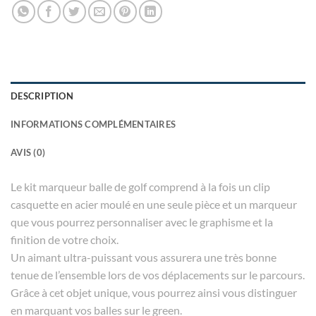
DESCRIPTION
INFORMATIONS COMPLÉMENTAIRES
AVIS (0)
Le kit marqueur balle de golf comprend à la fois un clip
casquette en acier moulé en une seule pièce et un marqueur
que vous pourrez personnaliser avec le graphisme et la
finition de votre choix.
Un aimant ultra-puissant vous assurera une très bonne
tenue de l’ensemble lors de vos déplacements sur le parcours.
Grâce à cet objet unique, vous pourrez ainsi vous distinguer
en marquant vos balles sur le green.