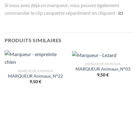
Si vous avez déjà un marqueur, vous pouvez également
commander le clip casquette séparément en cliquant :
ici
PRODUITS SIMILAIRES
MARQUEUR ANIMAUX
MARQUEUR Animaux_N°03
MARQUEUR ANIMAUX
9,50
€
MARQUEUR Animaux_N°22
9,50
€