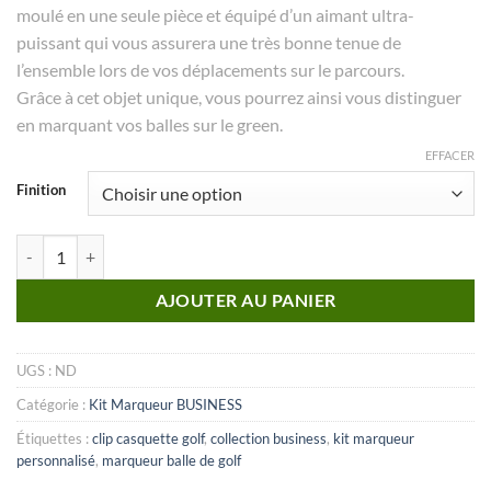
moulé en une seule pièce et équipé d’un aimant ultra-
puissant qui vous assurera une très bonne tenue de
l’ensemble lors de vos déplacements sur le parcours.
Grâce à cet objet unique, vous pourrez ainsi vous distinguer
en marquant vos balles sur le green.
EFFACER
Finition
quantité de KIT marqueur Business_N°06
AJOUTER AU PANIER
UGS :
ND
Catégorie :
Kit Marqueur BUSINESS
Étiquettes :
clip casquette golf
,
collection business
,
kit marqueur
personnalisé
,
marqueur balle de golf