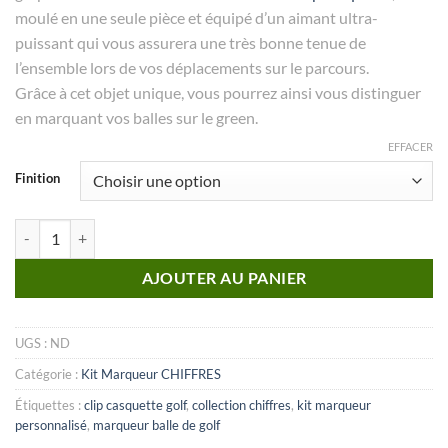
moulé en une seule pièce et équipé d’un aimant ultra-
puissant qui vous assurera une très bonne tenue de
l’ensemble lors de vos déplacements sur le parcours.
Grâce à cet objet unique, vous pourrez ainsi vous distinguer
en marquant vos balles sur le green.
EFFACER
Finition
quantité de KIT marqueur Chiffres_N°02
AJOUTER AU PANIER
UGS :
ND
Catégorie :
Kit Marqueur CHIFFRES
Étiquettes :
clip casquette golf
,
collection chiffres
,
kit marqueur
personnalisé
,
marqueur balle de golf