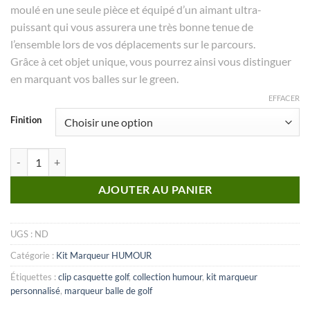
moulé en une seule pièce et équipé d’un aimant ultra-
puissant qui vous assurera une très bonne tenue de
l’ensemble lors de vos déplacements sur le parcours.
Grâce à cet objet unique, vous pourrez ainsi vous distinguer
en marquant vos balles sur le green.
EFFACER
Finition
quantité de KIT marqueur Humour_N°23
AJOUTER AU PANIER
UGS :
ND
Catégorie :
Kit Marqueur HUMOUR
Étiquettes :
clip casquette golf
,
collection humour
,
kit marqueur
personnalisé
,
marqueur balle de golf