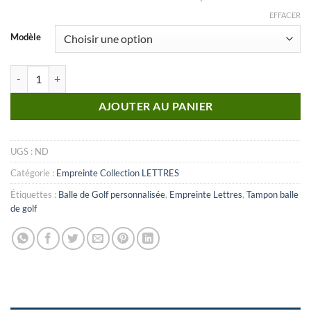
EFFACER
Modèle
quantité de Lettre_D (Empreinte)
AJOUTER AU PANIER
UGS :
ND
Catégorie :
Empreinte Collection LETTRES
Étiquettes :
Balle de Golf personnalisée
,
Empreinte Lettres
,
Tampon balle
de golf