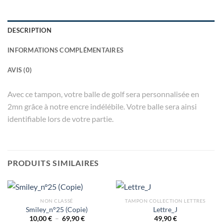
DESCRIPTION
INFORMATIONS COMPLÉMENTAIRES
AVIS (0)
Avec ce tampon, votre balle de golf sera personnalisée en
2mn grâce à notre encre indélébile. Votre balle sera ainsi
identifiable lors de votre partie.
PRODUITS SIMILAIRES
NON CLASSÉ
TAMPON COLLECTION LETTRES
Smiley_n°25 (Copie)
Lettre_J
Plage
10,00
€
–
69,90
€
49,90
€