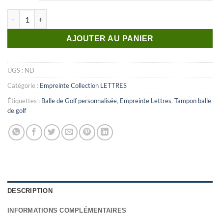
quantité de Lettre_J (Empreinte)
AJOUTER AU PANIER
UGS :
ND
Catégorie :
Empreinte Collection LETTRES
Étiquettes :
Balle de Golf personnalisée
,
Empreinte Lettres
,
Tampon balle
de golf
DESCRIPTION
INFORMATIONS COMPLÉMENTAIRES