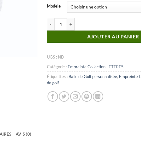
Modèle
quantité de Lettre_M (Empreinte)
AJOUTER AU PANIER
UGS :
ND
Catégorie :
Empreinte Collection LETTRES
Étiquettes :
Balle de Golf personnalisée
,
Empreinte L
de golf
AIRES
AVIS (0)