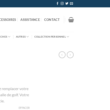
CESSOIRES
ASSISTANCE
CONTACT
ÈCHES
AUTRES
COLLECTION PERSONNEL
z remplacer votre
lle de golf. Votre
ie.
EFFACER