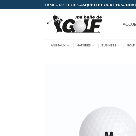
Passer
TAMPON ET CLIP CASQUETTE POUR PERSONNALIS
au
contenu
ACCUE
ANIMAUX
NATURES
BUSINESS
GOLF