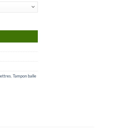
ettres
,
Tampon balle