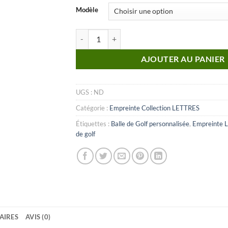
Modèle
quantité de Lettre_T (Empreinte)
AJOUTER AU PANIER
UGS :
ND
Catégorie :
Empreinte Collection LETTRES
Étiquettes :
Balle de Golf personnalisée
,
Empreinte L
de golf
AIRES
AVIS (0)