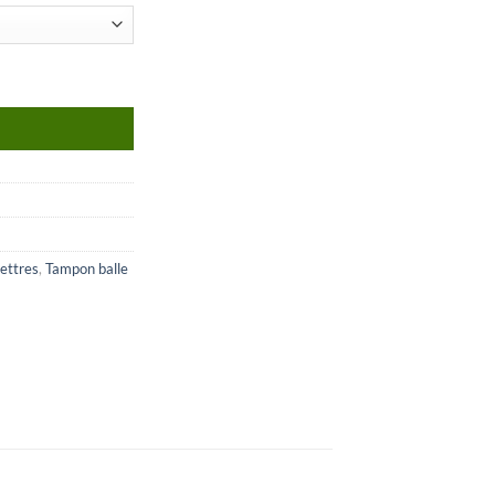
ettres
,
Tampon balle