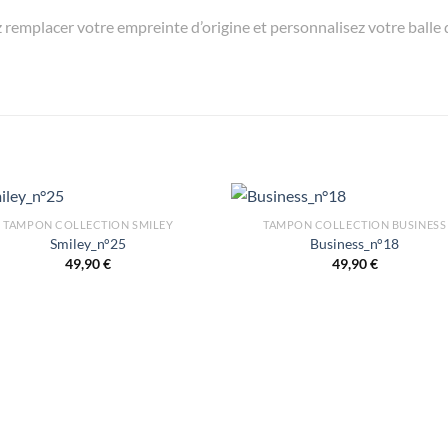
emplacer votre empreinte d’origine et personnalisez votre balle de 
TAMPON COLLECTION SMILEY
TAMPON COLLECTION BUSINESS
Smiley_n°25
Business_n°18
49,90
€
49,90
€