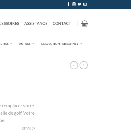
CESSOIRES
ASSISTANCE
CONTACT
ÈCHES
AUTRES
COLLECTION PERSONNEL
z remplacer votre
lle de golf. Votre
ie.
EFFACER