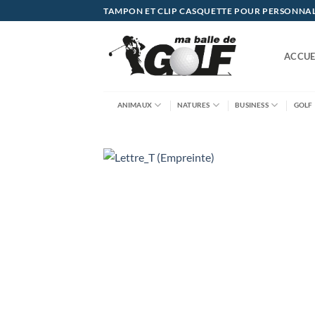
Passer
TAMPON ET CLIP CASQUETTE POUR PERSONNALIS
au
contenu
ACCUE
ANIMAUX
NATURES
BUSINESS
GOLF