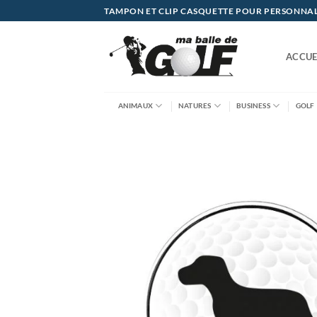
Passer
TAMPON ET CLIP CASQUETTE POUR PERSONNALIS
au
contenu
ACCUE
ANIMAUX
NATURES
BUSINESS
GOLF