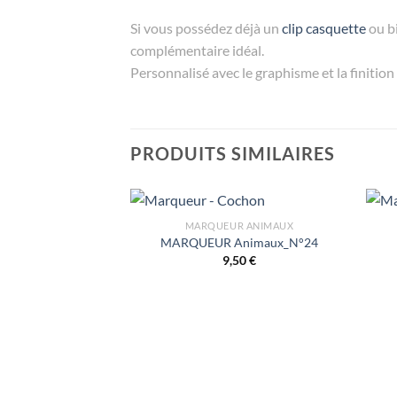
Si vous possédez déjà un
clip casquette
ou bi
complémentaire idéal.
Personnalisé avec le graphisme et la finitio
PRODUITS SIMILAIRES
MARQUEUR ANIMAUX
MARQUEUR Animaux_N°24
9,50
€