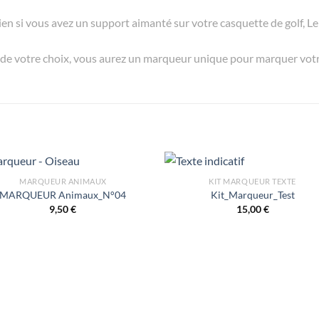
en si vous avez un support aimanté sur votre casquette de golf, Le 
n de votre choix, vous aurez un marqueur unique pour marquer votre
MARQUEUR ANIMAUX
KIT MARQUEUR TEXTE
MARQUEUR Animaux_N°04
Kit_Marqueur_Test
9,50
€
15,00
€