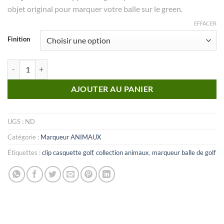
objet original pour marquer votre balle sur le green.
EFFACER
Finition
quantité de MARQUEUR Animaux_N°09
AJOUTER AU PANIER
UGS :
ND
Catégorie :
Marqueur ANIMAUX
Étiquettes :
clip casquette golf
,
collection animaux
,
marqueur balle de golf