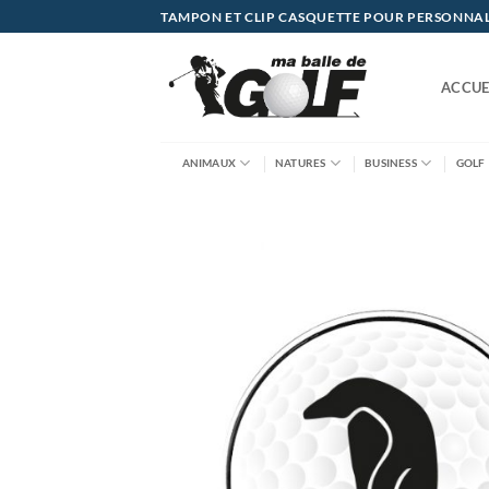
Passer
TAMPON ET CLIP CASQUETTE POUR PERSONNALIS
au
contenu
ACCUE
ANIMAUX
NATURES
BUSINESS
GOLF