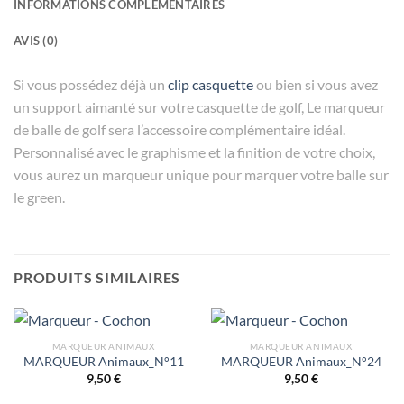
INFORMATIONS COMPLÉMENTAIRES
AVIS (0)
Si vous possédez déjà un
clip casquette
ou bien si vous avez
un support aimanté sur votre casquette de golf, Le marqueur
de balle de golf sera l’accessoire complémentaire idéal.
Personnalisé avec le graphisme et la finition de votre choix,
vous aurez un marqueur unique pour marquer votre balle sur
le green.
PRODUITS SIMILAIRES
MARQUEUR ANIMAUX
MARQUEUR ANIMAUX
MARQUEUR Animaux_N°11
MARQUEUR Animaux_N°24
9,50
€
9,50
€