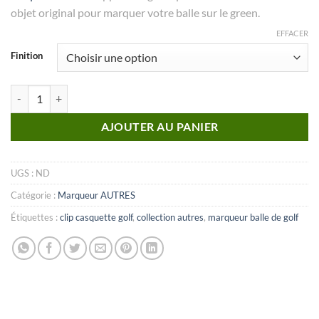
objet original pour marquer votre balle sur le green.
EFFACER
Finition
quantité de MARQUEUR Collection Autres_N°41
AJOUTER AU PANIER
UGS :
ND
Catégorie :
Marqueur AUTRES
Étiquettes :
clip casquette golf
,
collection autres
,
marqueur balle de golf