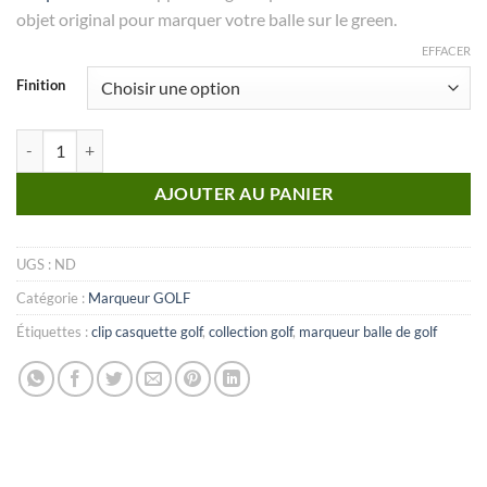
objet original pour marquer votre balle sur le green.
EFFACER
Finition
quantité de MARQUEUR Collection Golf_N°11
AJOUTER AU PANIER
UGS :
ND
Catégorie :
Marqueur GOLF
Étiquettes :
clip casquette golf
,
collection golf
,
marqueur balle de golf