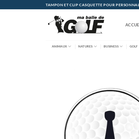
Passer
TAMPON ET CLIP CASQUETTE POUR PERSONNALIS
au
contenu
ACCUE
ANIMAUX
NATURES
BUSINESS
GOLF