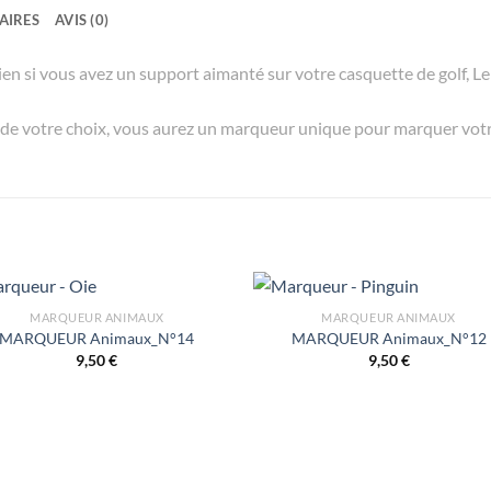
AIRES
AVIS (0)
en si vous avez un support aimanté sur votre casquette de golf, Le 
n de votre choix, vous aurez un marqueur unique pour marquer votre
MARQUEUR ANIMAUX
MARQUEUR ANIMAUX
MARQUEUR Animaux_N°14
MARQUEUR Animaux_N°12
9,50
€
9,50
€