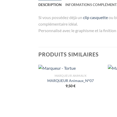
DESCRIPTION
INFORMATIONS COMPLÉMENT
Si vous possédez déjà un
clip casquette
ou bi
complémentaire idéal.
Personnalisé avec le graphisme et la finitio
PRODUITS SIMILAIRES
MARQUEUR ANIMAUX
MARQUEUR Animaux_N°07
9,50
€