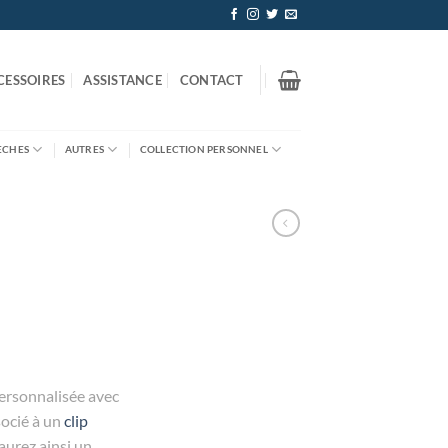
CESSOIRES
ASSISTANCE
CONTACT
ÈCHES
AUTRES
COLLECTION PERSONNEL
personnalisée avec
socié à un
clip
urez ainsi un