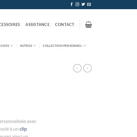
CESSOIRES
ASSISTANCE
CONTACT
ÈCHES
AUTRES
COLLECTION PERSONNEL
personnalisée avec
socié à un
clip
urez ainsi un