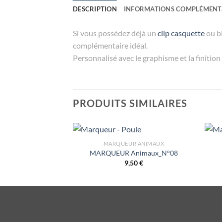
DESCRIPTION
INFORMATIONS COMPLÉMENT
Si vous possédez déjà un
clip casquette
ou bi
complémentaire idéal.
Personnalisé avec le graphisme et la finitio
PRODUITS SIMILAIRES
MARQUEUR ANIMAUX
MARQUEUR Animaux_N°08
9,50
€