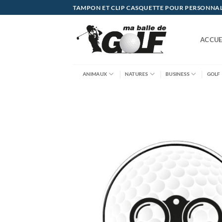
Passer
TAMPON ET CLIP CASQUETTE POUR PERSONNALIS
au
contenu
ACCUE
ANIMAUX
NATURES
BUSINESS
GOLF