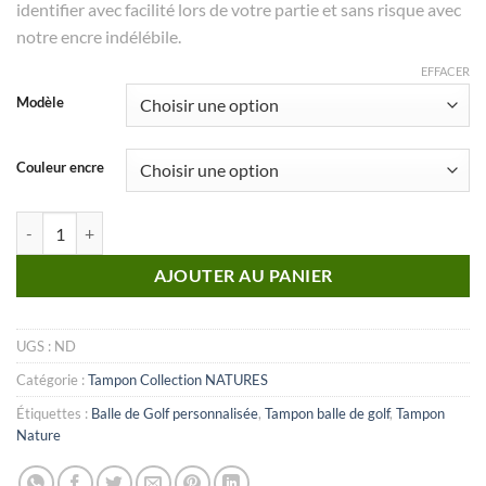
identifier avec facilité lors de votre partie et sans risque avec
notre encre indélébile.
EFFACER
Modèle
Couleur encre
quantité de Nature_n°21
AJOUTER AU PANIER
UGS :
ND
Catégorie :
Tampon Collection NATURES
Étiquettes :
Balle de Golf personnalisée
,
Tampon balle de golf
,
Tampon
Nature