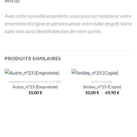
AVIS (0)
Avec cette nouvelle empreinte, vous pourrez remplacer votre
empreinte d’origine et personnalisez votre balle de golf. Votre
balle sera ainsi identifiable lors de votre partie.
PRODUITS SIMILAIRES
EMPREINTE COLLECTION AUTRES
NON CLASSÉ
Autre_n°23 (Empreinte)
Smiley_n°25 (Copie)
Plage
10,00
€
10,00
€
–
69,90
€
de
prix :
10,00 €
à
69,90 €