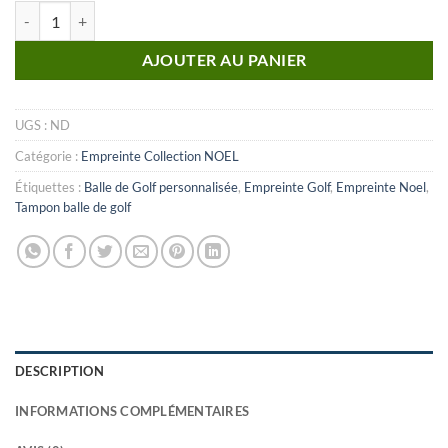
quantité de Noel_n°02 (Empreinte)
AJOUTER AU PANIER
UGS :
ND
Catégorie :
Empreinte Collection NOEL
Étiquettes :
Balle de Golf personnalisée
,
Empreinte Golf
,
Empreinte Noel
,
Tampon balle de golf
DESCRIPTION
INFORMATIONS COMPLÉMENTAIRES