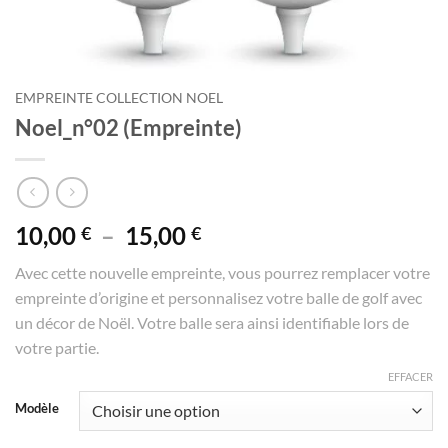
EMPREINTE COLLECTION NOEL
Noel_n°02 (Empreinte)
Plage
10,00
–
15,00
€
€
de
Avec cette nouvelle empreinte, vous pourrez remplacer votre
prix :
empreinte d’origine et personnalisez votre balle de golf avec
10,00 €
un décor de Noël. Votre balle sera ainsi identifiable lors de
à
votre partie.
15,00 €
EFFACER
Modèle