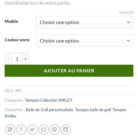
identifiable lors de votre partie.
EFFACER
Modèle
Couleur encre
quantité de Smiley_n°05
AJOUTER AU PANIER
UGS :
ND
Catégorie :
Tampon Collection SMILEY
Étiquettes :
Balle de Golf personnalisée
,
Tampon balle de golf
,
Tampon
Smiley